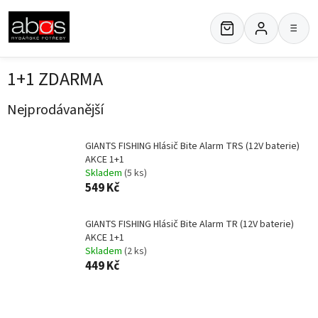
Přejít
na
≡
obsah
1+1 ZDARMA
Nejprodávanější
GIANTS FISHING Hlásič Bite Alarm TRS (12V baterie)
AKCE 1+1
Skladem
(5 ks)
549 Kč
GIANTS FISHING Hlásič Bite Alarm TR (12V baterie)
AKCE 1+1
Skladem
(2 ks)
449 Kč
Ř