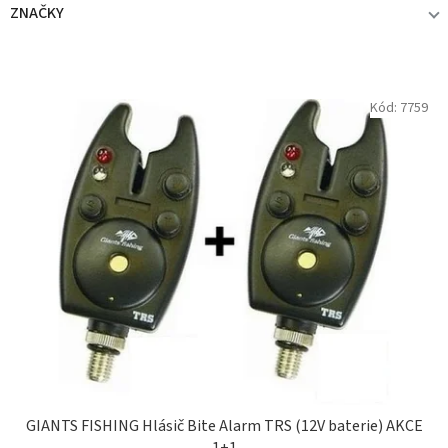
ZNAČKY
GIANTS FISHING
2
V
Kód:
7759
ý
p
i
s
p
r
o
d
u
k
t
ů
GIANTS FISHING Hlásič Bite Alarm TRS (12V baterie) AKCE