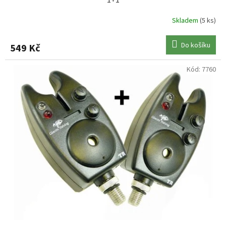
1+1
Skladem
(5 ks)
Do košíku
549 Kč
Kód:
7760