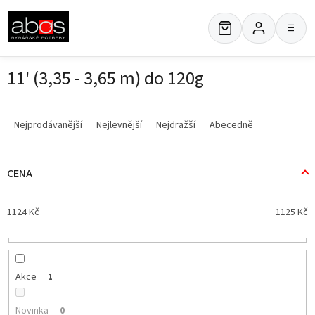
Přejít
na
≡
obsah
11' (3,35 - 3,65 m) do 120g
Ř
a
Nejprodávanější
Nejlevnější
Nejdražší
Abecedně
z
e
n
CENA
í
p
1124
Kč
1125
Kč
r
o
d
u
k
Akce
1
t
ů
Novinka
0