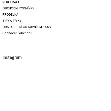
REKLAMACE
do 400g
0
OBCHODNÍ PODMÍNKY
PRODEJNA
TIPY A TRIKY
ODSTOUPENÍ OD KUPNÍ SMLOUVY
Hodnocení obchodu
Instagram