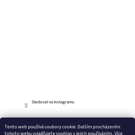
Sledovat na Instagramu
Facebook
Tento web používá soubory cookie. Dalším procházením
tohoto webu vyjadřujete souhlas s jejich používáním.. Více