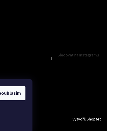
Sledovat na Instagramu
Souhlasím
Vytvořil Shoptet