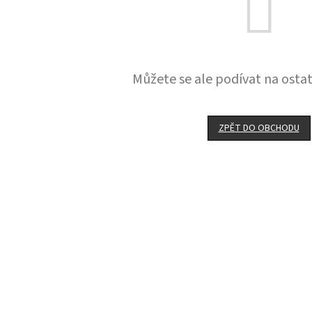
Můžete se ale podívat na ostat
ZPĚT DO OBCHODU