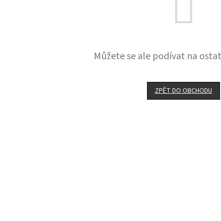
Můžete se ale podívat na ostat
ZPĚT DO OBCHODU