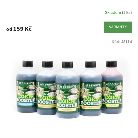
Skladem
(1 ks)
VARIANTY
159 Kč
od
Kód:
48114