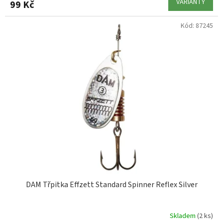
VARIANTY
99 Kč
Kód:
87245
DAM Třpitka Effzett Standard Spinner Reflex Silver
Skladem
(2 ks)