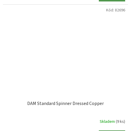
Kód:
82696
DAM Standard Spinner Dressed Copper
Skladem
(9 ks)