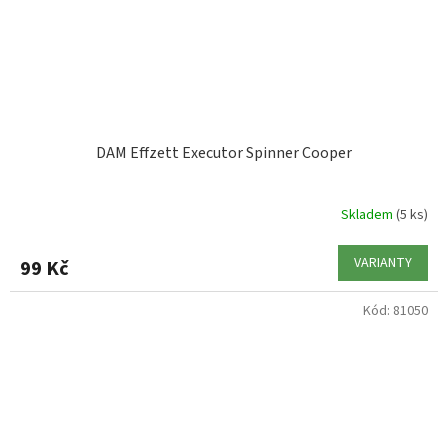
DAM Effzett Executor Spinner Cooper
Skladem
(5 ks)
VARIANTY
99 Kč
Kód:
81050