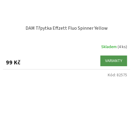
DAM Třpytka Effzett Fluo Spinner Yellow
Skladem
(4 ks)
VARIANTY
99 Kč
Kód:
82575