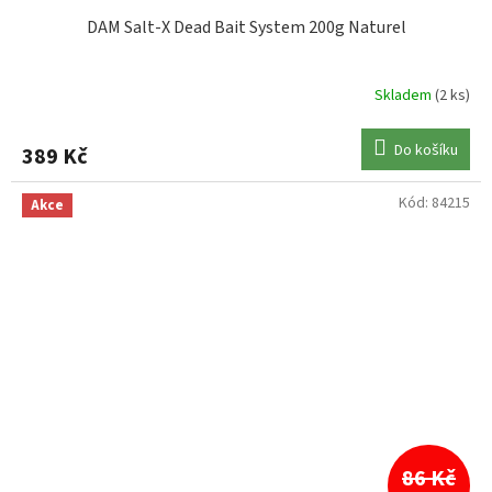
DAM Salt-X Dead Bait System 200g Naturel
Skladem
(2 ks)
Do košíku
389 Kč
Kód:
84215
Akce
86 Kč