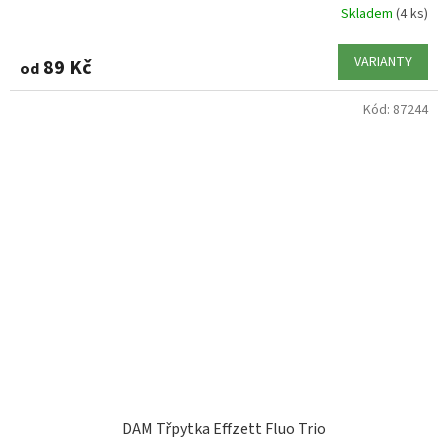
Skladem
(4 ks)
VARIANTY
89 Kč
od
Kód:
87244
DAM Třpytka Effzett Fluo Trio