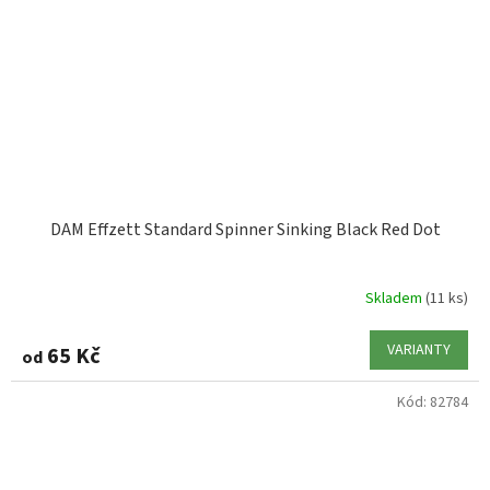
DAM Effzett Standard Spinner Sinking Black Red Dot
Skladem
(11 ks)
VARIANTY
65 Kč
od
Kód:
82784