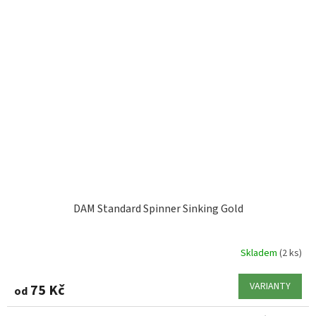
DAM Standard Spinner Sinking Gold
Skladem
(2 ks)
VARIANTY
75 Kč
od