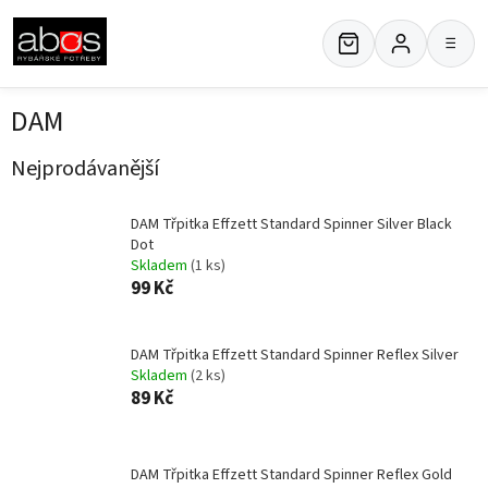
Přejít
na
≡
obsah
DAM
Nejprodávanější
DAM Třpitka Effzett Standard Spinner Silver Black
Dot
Skladem
(1 ks)
99 Kč
DAM Třpitka Effzett Standard Spinner Reflex Silver
Skladem
(2 ks)
89 Kč
DAM Třpitka Effzett Standard Spinner Reflex Gold