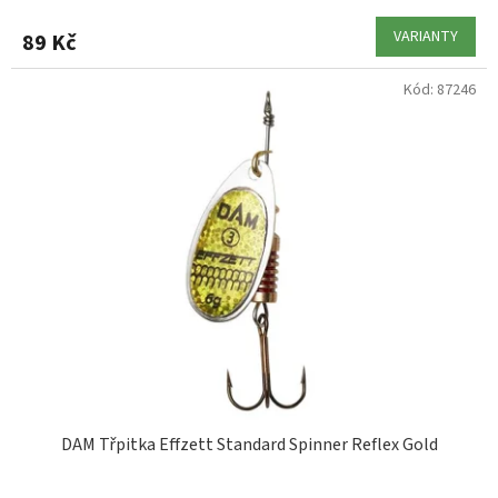
VARIANTY
89 Kč
Kód:
87246
DAM Třpitka Effzett Standard Spinner Reflex Gold