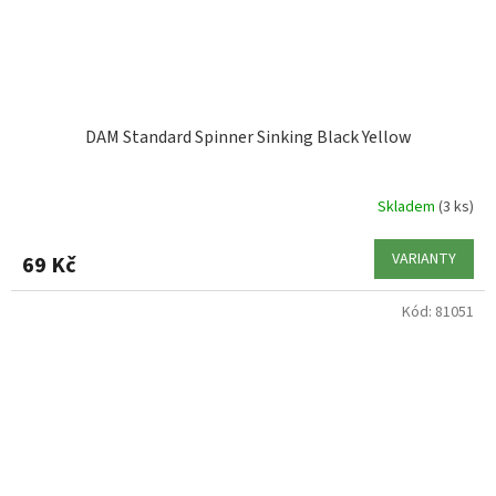
DAM Standard Spinner Sinking Black Yellow
Skladem
(3 ks)
VARIANTY
69 Kč
Kód:
81051