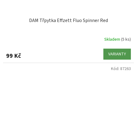
DAM Třpytka Effzett Fluo Spinner Red
Skladem
(5 ks)
VARIANTY
99 Kč
Kód:
87263