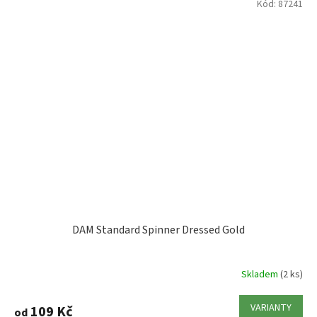
Kód:
87241
DAM Standard Spinner Dressed Gold
Skladem
(2 ks)
VARIANTY
109 Kč
od