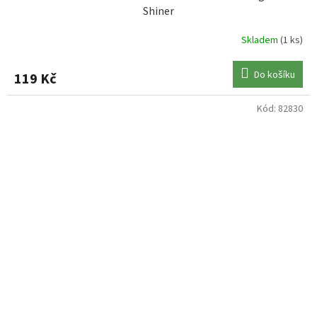
Shiner
Skladem
(1 ks)
Do košíku
119 Kč
Kód:
82830