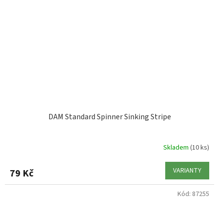
DAM Standard Spinner Sinking Stripe
Skladem
(10 ks)
VARIANTY
79 Kč
Kód:
87255