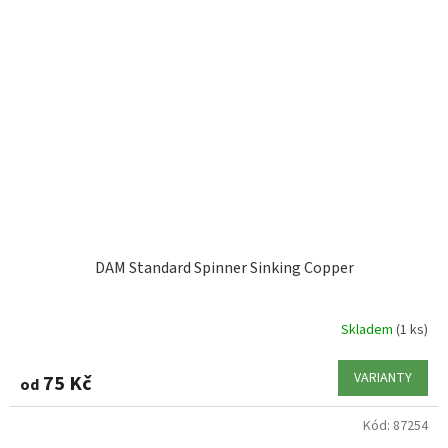
DAM Standard Spinner Sinking Copper
Skladem
(1 ks)
VARIANTY
75 Kč
od
Kód:
87254