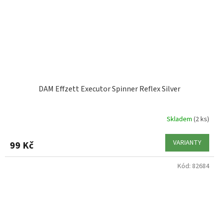
DAM Effzett Executor Spinner Reflex Silver
Skladem
(2 ks)
VARIANTY
99 Kč
Kód:
82684