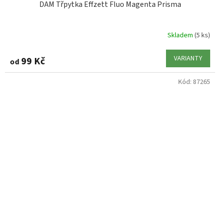
DAM Třpytka Effzett Fluo Magenta Prisma
Skladem
(5 ks)
VARIANTY
99 Kč
od
Kód:
87265