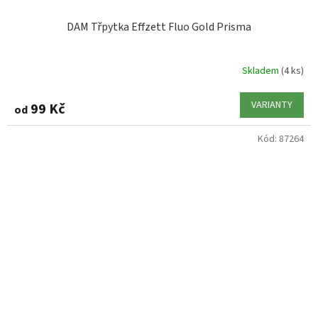
DAM Třpytka Effzett Fluo Gold Prisma
Skladem
(4 ks)
VARIANTY
99 Kč
od
Kód:
87264