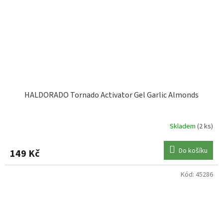
HALDORADO Tornado Activator Gel Garlic Almonds
Skladem
(2 ks)
Do košíku
149 Kč
Kód:
45286