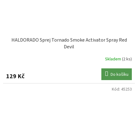
HALDORADO Sprej Tornado Smoke Activator Spray Red
Devil
Skladem
(2 ks)
Do košíku
129 Kč
Kód:
45253