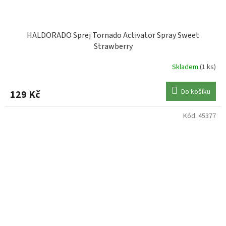
HALDORADO Sprej Tornado Activator Spray Sweet
Strawberry
Skladem
(1 ks)
Do košíku
129 Kč
Kód:
45377