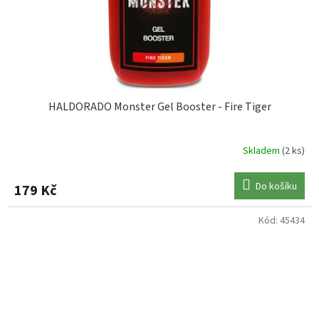
HALDORADO Monster Gel Booster - Fire Tiger
Skladem
(2 ks)
Do košíku
179 Kč
Kód:
45434