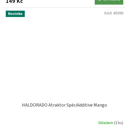
149 Kč
Kód:
45090
Novinka
HALDORADO Atraktor SpéciAdditive Mango
Skladem
(3 ks)