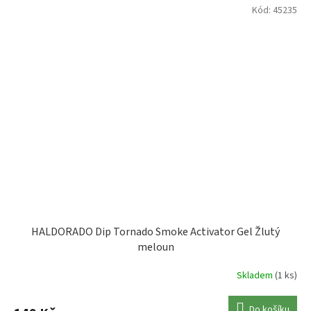
Kód:
45235
HALDORADO Dip Tornado Smoke Activator Gel Žlutý
meloun
Skladem
(1 ks)
Do košíku