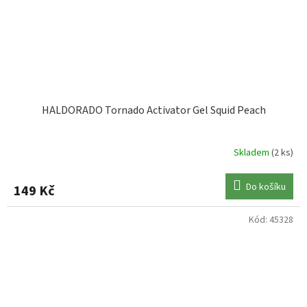
HALDORADO Tornado Activator Gel Squid Peach
Skladem
(2 ks)
Do košíku
149 Kč
Kód:
45328