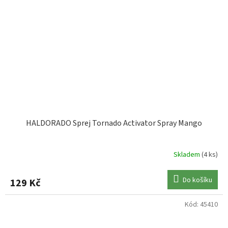
HALDORADO Sprej Tornado Activator Spray Mango
Skladem
(4 ks)
Do košíku
129 Kč
Kód:
45410