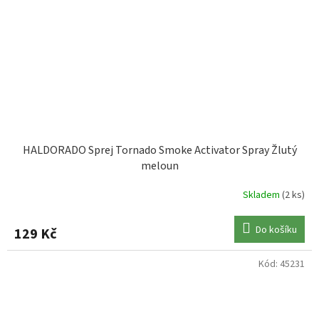
HALDORADO Sprej Tornado Smoke Activator Spray Žlutý
meloun
Skladem
(2 ks)
Do košíku
129 Kč
Kód:
45231