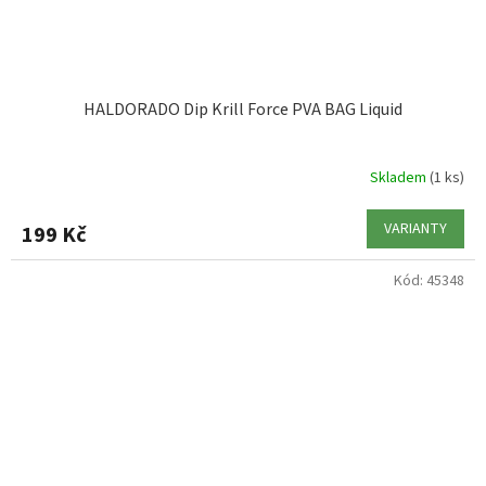
HALDORADO Dip Krill Force PVA BAG Liquid
Skladem
(1 ks)
VARIANTY
199 Kč
Kód:
45348