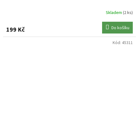
Skladem
(2 ks)
Do košíku
199 Kč
Kód:
45311