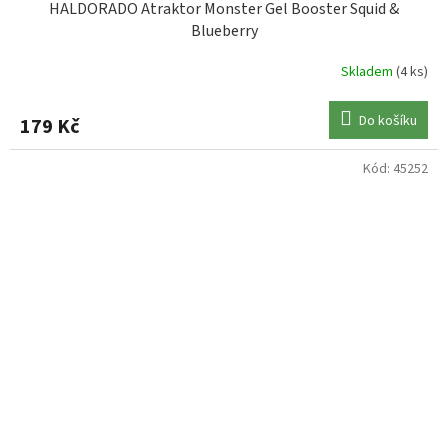
HALDORADO Atraktor Monster Gel Booster Squid &
Blueberry
Skladem
(4 ks)
Do košíku
179 Kč
Kód:
45252