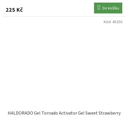
Do košíku
225 Kč
Kód:
45250
HALDORADO Gel Tornado Activator Gel Sweet Strawberry