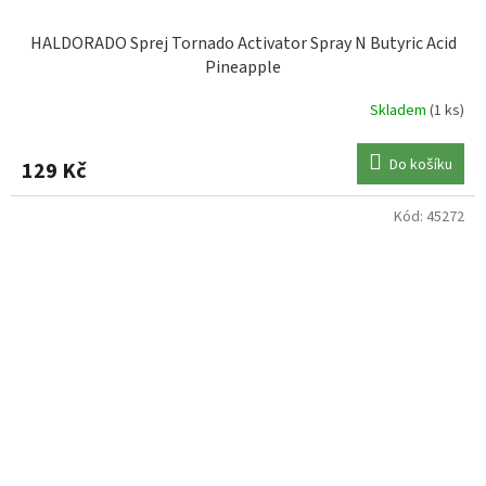
HALDORADO Sprej Tornado Activator Spray N Butyric Acid
Pineapple
Skladem
(1 ks)
Do košíku
129 Kč
Kód:
45272