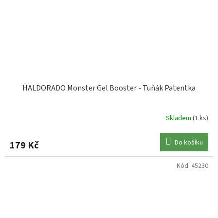
HALDORADO Monster Gel Booster - Tuňák Patentka
Skladem
(1 ks)
Do košíku
179 Kč
Kód:
45230