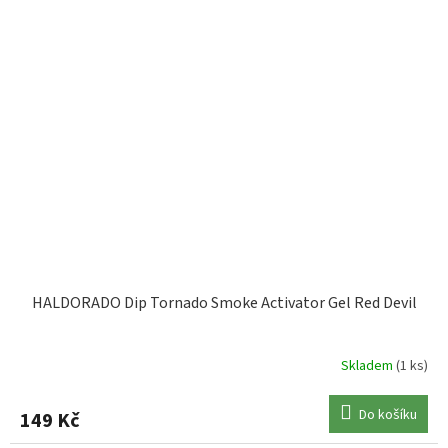
HALDORADO Dip Tornado Smoke Activator Gel Red Devil
Skladem
(1 ks)
Do košíku
149 Kč