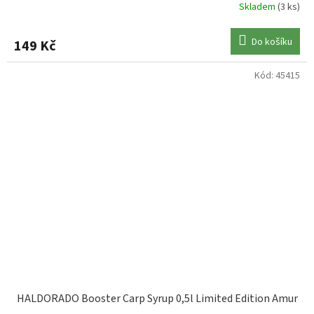
Skladem
(3 ks)
Do košíku
149 Kč
Kód:
45415
HALDORADO Booster Carp Syrup 0,5l Limited Edition Amur