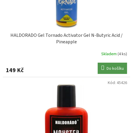
HALDORADO Gel Tornado Activator Gel N-Butyric Acid /
Pineapple
Skladem
(4 ks)
Do košíku
149 Kč
Kód:
45426