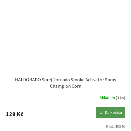
HALDORADO Sprej Tornado Smoke Activator Spray
Champion Corn
Skladem
(3 ks)
Do košíku
129 Kč
Kód:
45346