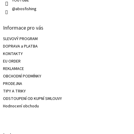
u
YOUTUBE
@abosfishing
Informace pro vás
SLEVOVÝ PROGRAM
DOPRAVA a PLATBA
KONTAKTY
EU ORDER
REKLAMACE
OBCHODNÍ PODMÍNKY
PRODEJNA
TIPY A TRIKY
ODSTOUPENÍ OD KUPNÍ SMLOUVY
Hodnocení obchodu