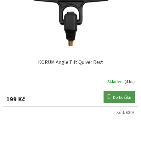
KORUM Angle Tilt Quiver Rest
Skladem
(4 ks)
Do košíku
199 Kč
Kód:
6803