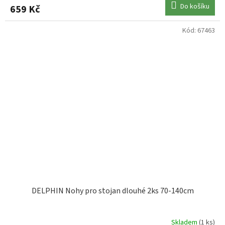
Do košíku
659 Kč
Kód:
67463
DELPHIN Nohy pro stojan dlouhé 2ks 70-140cm
Skladem
(1 ks)