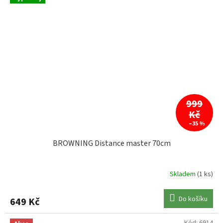
999
Kč
–35 %
BROWNING Distance master 70cm
Skladem
(1 ks)
Do košíku
649 Kč
Kód:
6914