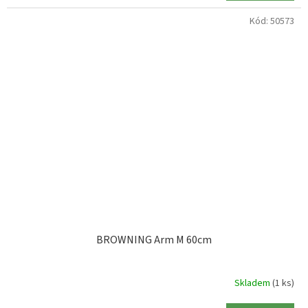
Kód:
50573
BROWNING Arm M 60cm
Skladem
(1 ks)