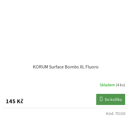
KORUM Surface Bombs XL Fluoro
Skladem
(4 ks)
Do košíku
145 Kč
Kód:
75150