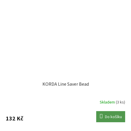
KORDA Line Saver Bead
Skladem
(3 ks)
Do košíku
132 Kč