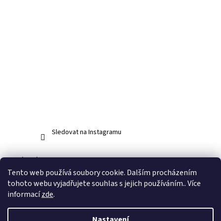
Sledovat na Instagramu
Facebook
Tento web používá soubory cookie. Dalším procházením
tohoto webu vyjadřujete souhlas s jejich používáním.. Více
informací
zde
.
Vytvořil Shoptet
Nastavení