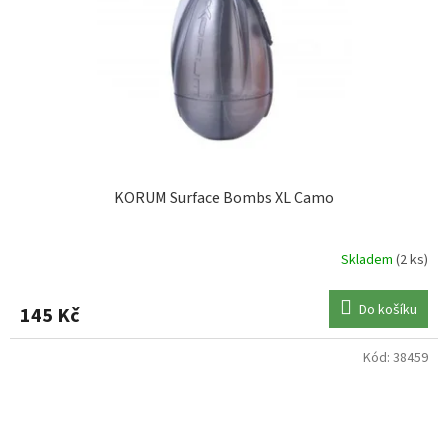
KORUM Surface Bombs XL Camo
Skladem
(2 ks)
Do košíku
145 Kč
Kód:
38459