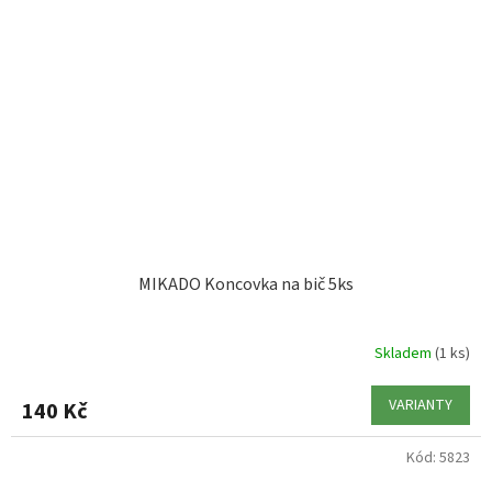
MIKADO Koncovka na bič 5ks
Skladem
(1 ks)
VARIANTY
140 Kč
Kód:
5823