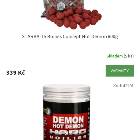
STARBAITS Boilies Concept Hot Demon 800g
Skladem
(5 ks)
VARIANTY
339 Kč
Kód:
42101