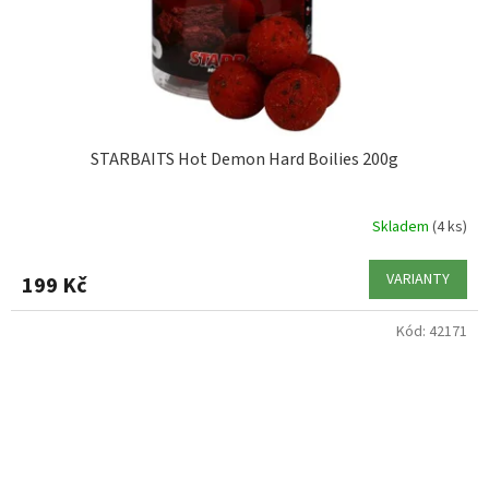
STARBAITS Hot Demon Hard Boilies 200g
Skladem
(4 ks)
VARIANTY
199 Kč
Kód:
42171