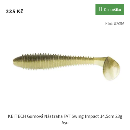
Do košíku
235 Kč
Kód:
82056
KEITECH Gumová Nástraha FAT Swing Impact 14,5cm 23g
Ayu