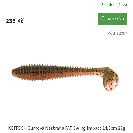
Skladem
(1 ks)
Do košíku
235 Kč
Kód:
82057
KEITECH Gumová Nástraha FAT Swing Impact 14,5cm 23g