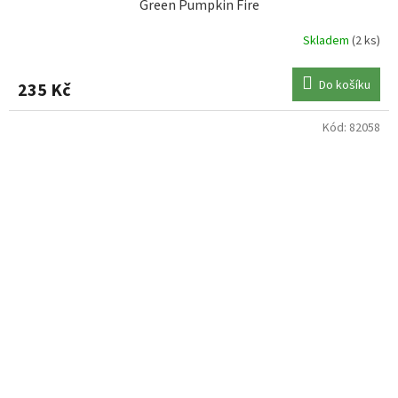
Green Pumpkin Fire
Skladem
(2 ks)
Do košíku
235 Kč
Kód:
82058