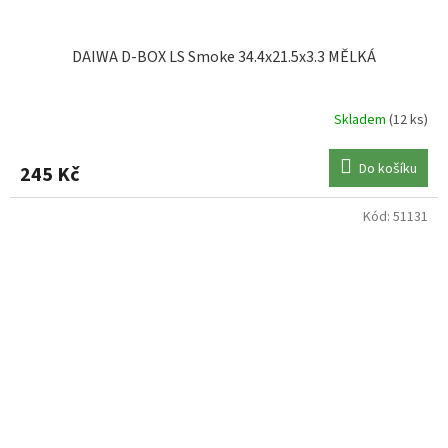
DAIWA D-BOX LS Smoke 34.4x21.5x3.3 MĚLKÁ
Skladem
(12 ks)
Do košíku
245 Kč
Kód:
51131