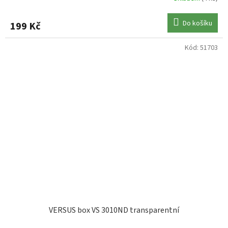
Do košíku
199 Kč
Kód:
51703
VERSUS box VS 3010ND transparentní