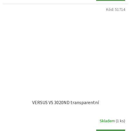
Kód:
51714
VERSUS VS 3020ND transparentní
Skladem
(1 ks)