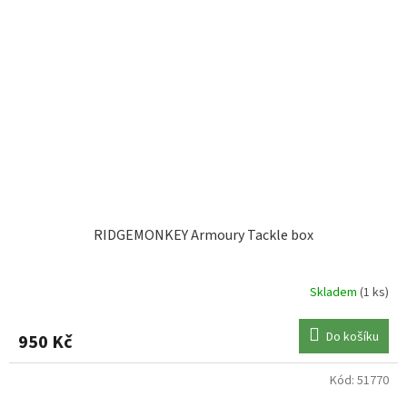
RIDGEMONKEY Armoury Tackle box
Skladem
(1 ks)
Do košíku
950 Kč
Kód:
51770