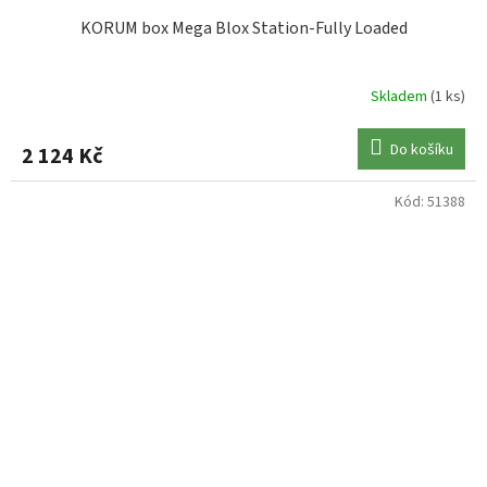
KORUM box Mega Blox Station-Fully Loaded
Skladem
(1 ks)
Do košíku
2 124 Kč
Kód:
51388