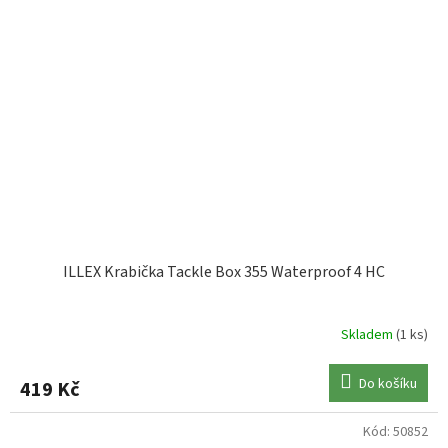
ILLEX Krabička Tackle Box 355 Waterproof 4 HC
Skladem
(1 ks)
Do košíku
419 Kč
Kód:
50852