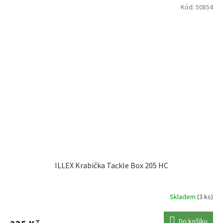
Kód:
50854
ILLEX Krabička Tackle Box 205 HC
Skladem
(3 ks)
Do košíku