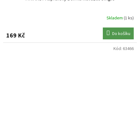
Skladem
(1 ks)
Do košíku
169 Kč
Kód:
63466