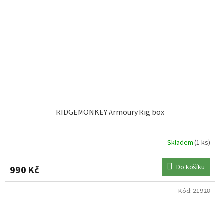
RIDGEMONKEY Armoury Rig box
Skladem
(1 ks)
Do košíku
990 Kč
Kód:
21928