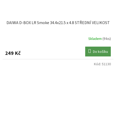
DAIWA D-BOX LR Smoke 34.4x21.5 x 4.8 STŘEDNÍ VELIKOST
Skladem
(9 ks)
Do košíku
249 Kč
Kód:
51130