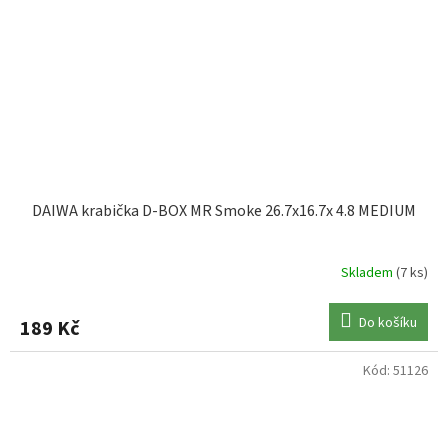
DAIWA krabička D-BOX MR Smoke 26.7x16.7x 4.8 MEDIUM
Skladem
(7 ks)
Do košíku
189 Kč
Kód:
51126