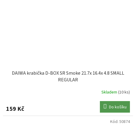
DAIWA krabička D-BOX SR Smoke 21.7x 16.4x 4.8 SMALL
REGULAR
Skladem
(10 ks)
Do košíku
159 Kč
Kód:
50874