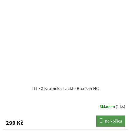
ILLEX Krabička Tackle Box 255 HC
Skladem
(1 ks)
Do košíku
299 Kč