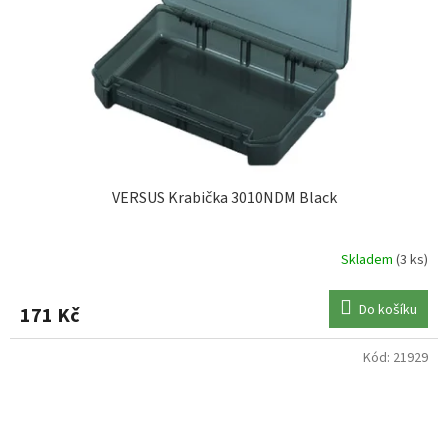
VERSUS Krabička 3010NDM Black
Skladem
(3 ks)
Do košíku
171 Kč
Kód:
21929