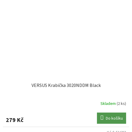
VERSUS Krabička 3020NDDM Black
Skladem
(2 ks)
Do košíku
279 Kč