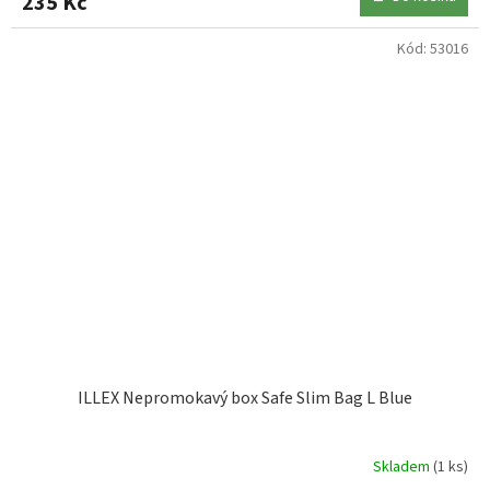
235 Kč
Kód:
53016
ILLEX Nepromokavý box Safe Slim Bag L Blue
Skladem
(1 ks)