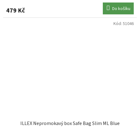
Do košíku
479 Kč
Kód:
51046
ILLEX Nepromokavý box Safe Bag Slim ML Blue