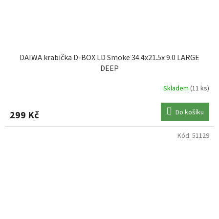
DAIWA krabička D-BOX LD Smoke 34.4x21.5x 9.0 LARGE
DEEP
Skladem
(11 ks)
Do košíku
299 Kč
Kód:
51129