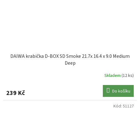
DAIWA krabička D-BOX SD Smoke 21.7x 16.4 x 9.0 Medium
Deep
Skladem
(12 ks)
Do košíku
239 Kč
Kód:
51127