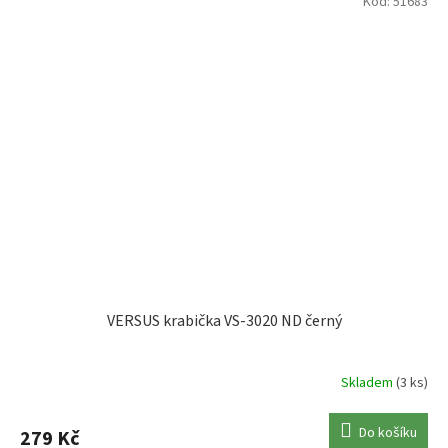
Kód:
51683
VERSUS krabička VS-3020 ND černý
Skladem
(3 ks)
Do košíku
279 Kč