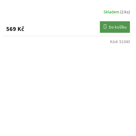
Skladem
(2 ks)
Do košíku
569 Kč
Kód:
51043