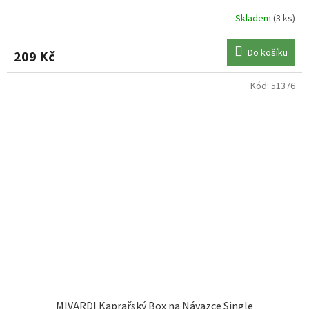
Skladem
(3 ks)
Do košíku
209 Kč
Kód:
51376
MIVARDI Kaprařský Box na Návazce Single