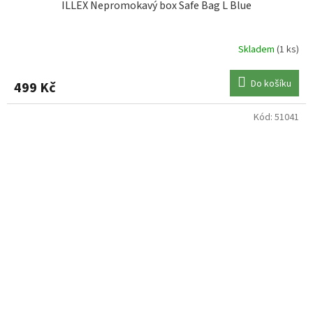
ILLEX Nepromokavý box Safe Bag L Blue
Skladem
(1 ks)
Do košíku
499 Kč
Kód:
51041