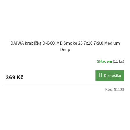
DAIWA krabička D-BOX MD Smoke 26.7x16.7x9.0 Medium
Deep
Skladem
(11 ks)
Do košíku
269 Kč
Kód:
51128