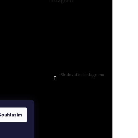
Instagram
Sledovat na Instagramu
Souhlasím