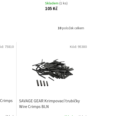
Skladem
(1 ks)
105 Kč
10
položek celkem
ód:
75810
Kód:
95380
 Crimps
SAVAGE GEAR Krimpovací trubičky
Wire Crimps BLN