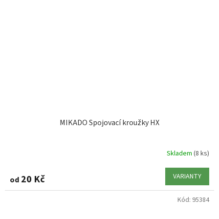
MIKADO Spojovací kroužky HX
Skladem
(8 ks)
VARIANTY
20 Kč
od
Kód:
95384