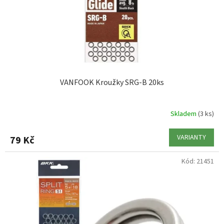
VANFOOK Kroužky SRG-B 20ks
Skladem
(3 ks)
VARIANTY
79 Kč
Kód:
21451