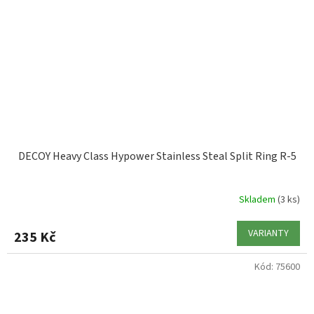
DECOY Heavy Class Hypower Stainless Steal Split Ring R-5
Skladem
(3 ks)
VARIANTY
235 Kč
Kód:
75600