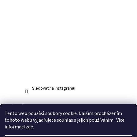
Sledovat na Instagramu
Facebook
Tento web používá soubory cookie. Dalším procházením
tohoto webu vyjadřujete souhlas s jejich používáním.. Více
informací
zde
.