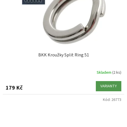
BKK Kroužky Split Ring 51
Skladem
(2 ks)
VARIANTY
179 Kč
Kód:
26773