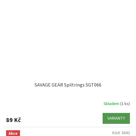
SAVAGE GEAR Spiltrings SGT066
Skladem
(1 ks)
VARIANTY
89 Kč
Kód:
3642
Akce