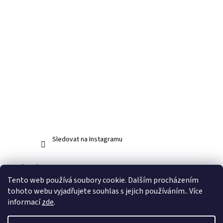
Sledovat na Instagramu
Facebook
Tento web používá soubory cookie. Dalším procházením
tohoto webu vyjadřujete souhlas s jejich používáním.. Více
informací
zde
.
Vytvořil Shoptet