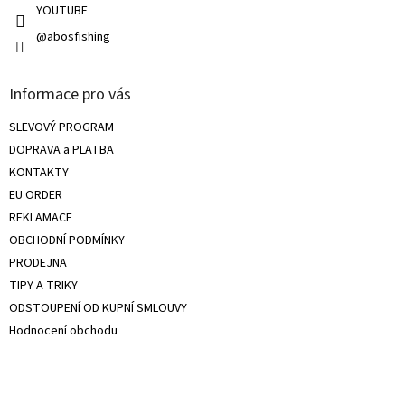
u
YOUTUBE
@abosfishing
Informace pro vás
SLEVOVÝ PROGRAM
DOPRAVA a PLATBA
KONTAKTY
EU ORDER
REKLAMACE
OBCHODNÍ PODMÍNKY
PRODEJNA
TIPY A TRIKY
ODSTOUPENÍ OD KUPNÍ SMLOUVY
Hodnocení obchodu