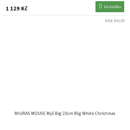
Do košíku
1 129 Kč
Kód:
83129
MIURAS MOUSE Myš Big 23cm 95g White Christmas