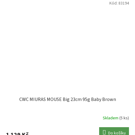
Kód:
83194
CWC MIURAS MOUSE Big 23cm 95g Baby Brown
Skladem
(5 ks)
Do košíku
1 129 Kč