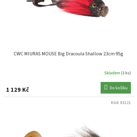
CWC MIURAS MOUSE Big Dracoula Shallow 23cm 95g
Skladem
(3 ks)
Do košíku
1 129 Kč
Kód:
83121