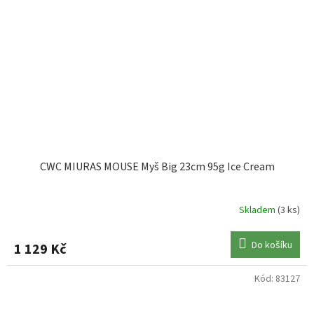
CWC MIURAS MOUSE Myš Big 23cm 95g Ice Cream
Skladem
(3 ks)
Do košíku
1 129 Kč
Kód:
83127