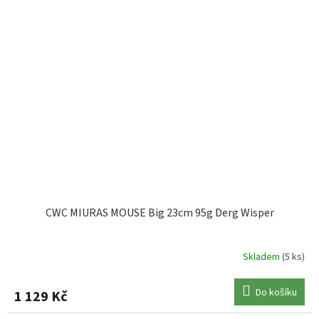
CWC MIURAS MOUSE Big 23cm 95g Derg Wisper
Skladem
(5 ks)
Do košíku
1 129 Kč