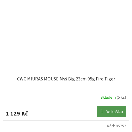
CWC MIURAS MOUSE Myš Big 23cm 95g Fire Tiger
Skladem
(5 ks)
Do košíku
1 129 Kč
Kód:
85752