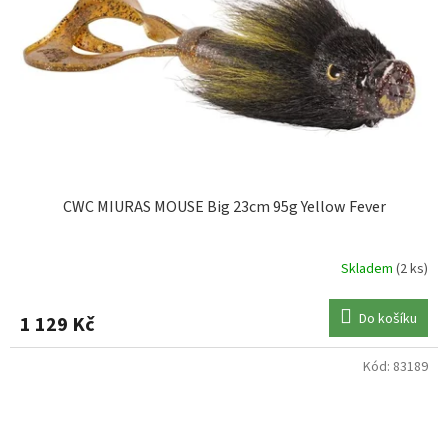
CWC MIURAS MOUSE Big 23cm 95g Yellow Fever
Skladem
(2 ks)
Do košíku
1 129 Kč
Kód:
83189