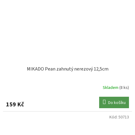
MIKADO Pean zahnutý nerezový 12,5cm
Skladem
(8 ks)
Do košíku
159 Kč
Kód:
50713