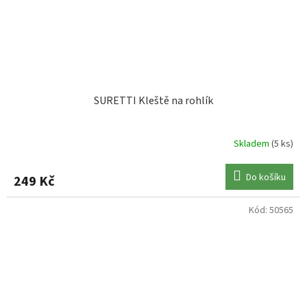
SURETTI Kleště na rohlík
Skladem
(5 ks)
Do košíku
249 Kč
Kód:
50565