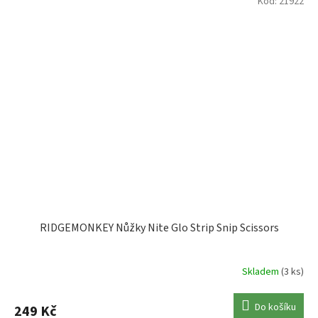
Kód:
21922
RIDGEMONKEY Nůžky Nite Glo Strip Snip Scissors
Skladem
(3 ks)
Do košíku
249 Kč