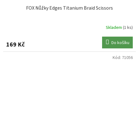
FOX Nůžky Edges Titanium Braid Scissors
Skladem
(1 ks)
Do košíku
169 Kč
Kód:
71056