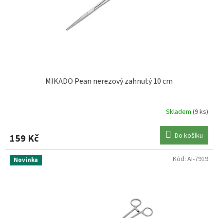
MIKADO Pean nerezový zahnutý 10 cm
Skladem
(9 ks)
Do košíku
159 Kč
Kód:
AI-7919
Novinka