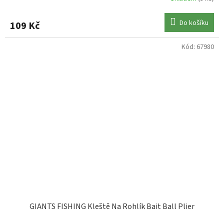
Do košíku
109 Kč
Kód:
67980
GIANTS FISHING Kleště Na Rohlík Bait Ball Plier