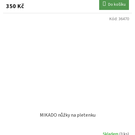
Do košíku
350 Kč
Kód:
36470
MIKADO nůžky na pletenku
Skladem
(3 ks)