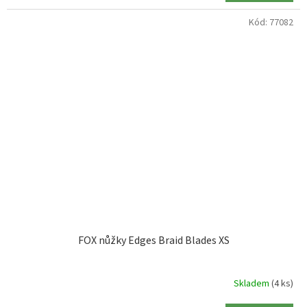
Kód:
77082
FOX nůžky Edges Braid Blades XS
Skladem
(4 ks)