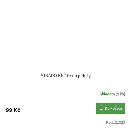
MIKADO Kleště na pelety
Skladem
(9 ks)
Do košíku
99 Kč
Kód:
21923