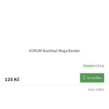
KORUM Navlékač Mega Bander
Skladem
(3 ks)
Do košíku
125 Kč
Kód:
50902