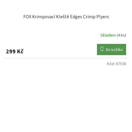
FOX Krimpovací Kleště Edges Crimp Plyers
Skladem
(4 ks)
Do košíku
299 Kč
Kód:
67538