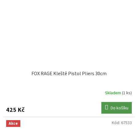
FOX RAGE Kleště Pistol Pliers 30cm
Skladem
(1 ks)
Do košíku
425 Kč
Kód:
67533
Akce