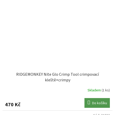
RIDGEMONKEY Nite Glo Crimp Tool crimpovací
kleště+crimpy
Skladem
(1 ks)
Do košíku
470 Kč