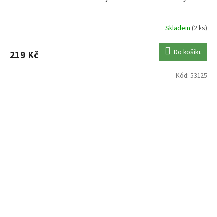
Skladem
(2 ks)
Do košíku
219 Kč
Kód:
53125