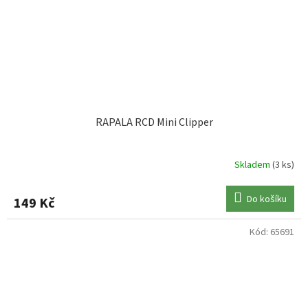
RAPALA RCD Mini Clipper
Skladem
(3 ks)
Do košíku
149 Kč
Kód:
65691