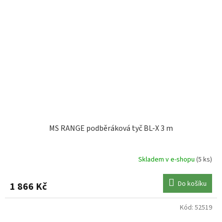
MS RANGE podběráková tyč BL-X 3 m
Skladem v e-shopu
(5 ks)
Do košíku
1 866 Kč
Kód:
52519