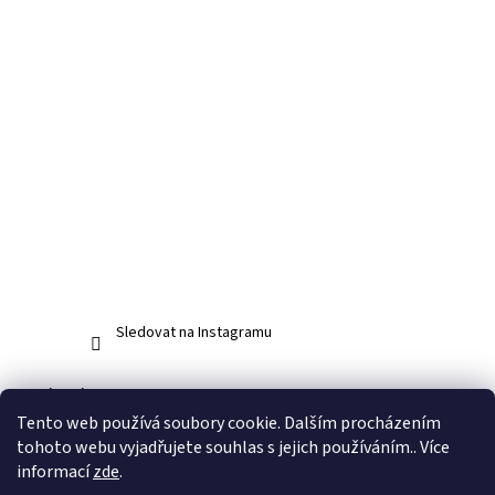
Sledovat na Instagramu
Facebook
Tento web používá soubory cookie. Dalším procházením
tohoto webu vyjadřujete souhlas s jejich používáním.. Více
informací
zde
.