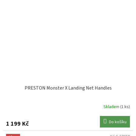
PRESTON Monster X Landing Net Handles
Skladem
(1 ks)
Do košíku
1 199 Kč