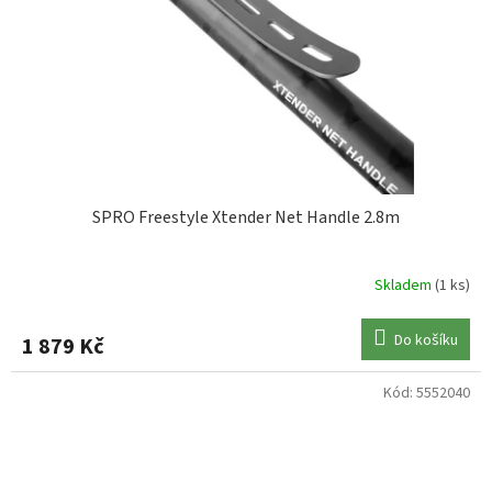
SPRO Freestyle Xtender Net Handle 2.8m
Skladem
(1 ks)
Do košíku
1 879 Kč
Kód:
5552040