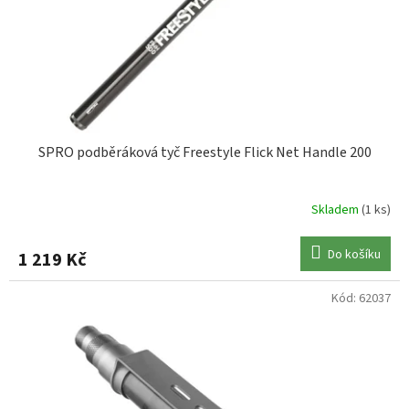
SPRO podběráková tyč Freestyle Flick Net Handle 200
Skladem
(1 ks)
Do košíku
1 219 Kč
Kód:
62037