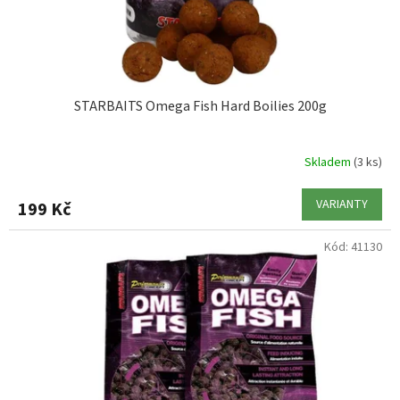
STARBAITS Omega Fish Hard Boilies 200g
Skladem
(3 ks)
VARIANTY
199 Kč
Kód:
41130