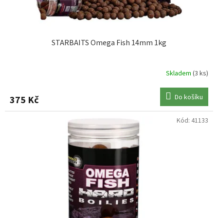
t
ů
STARBAITS Omega Fish 14mm 1kg
Skladem
(3 ks)
Do košíku
375 Kč
Kód:
41133