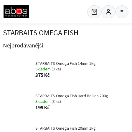
Přejít
na
≡
obsah
STARBAITS OMEGA FISH
Nejprodávanější
STARBAITS Omega Fish 14mm 1kg
Skladem
(3 ks)
375 Kč
STARBAITS Omega Fish Hard Boilies 200g
Skladem
(3 ks)
199 Kč
STARBAITS Omega Fish 20mm 1kg