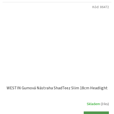
Kód:
86472
WESTIN Gumová Nástraha ShadTeez Slim 18cm Headlight
Skladem
(3 ks)