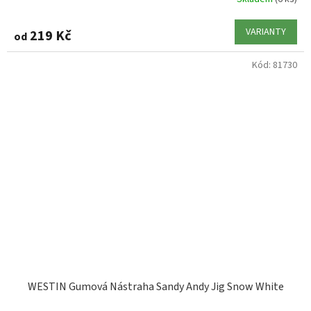
VARIANTY
219 Kč
od
Kód:
81730
WESTIN Gumová Nástraha Sandy Andy Jig Snow White