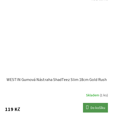
WESTIN Gumová Nástraha ShadTeez Slim 18cm Gold Rush
Skladem
(1 ks)
Do košíku
119 Kč