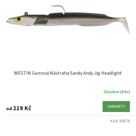
WESTIN Gumová Nástraha Sandy Andy Jig Headlight
Skladem
(6 ks)
VARIANTY
219 Kč
od
Kód:
80878