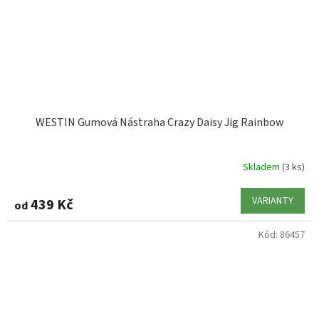
WESTIN Gumová Nástraha Crazy Daisy Jig Rainbow
Skladem
(3 ks)
VARIANTY
439 Kč
od
Kód:
86457