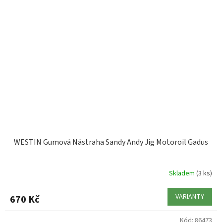
WESTIN Gumová Nástraha Sandy Andy Jig Motoroil Gadus
Skladem
(3 ks)
VARIANTY
670 Kč
Kód:
86473