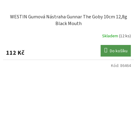
WESTIN Gumová Nástraha Gunnar The Goby 10cm 12,8g
Black Mouth
Skladem
(12 ks)
Do košíku
112 Kč
Kód:
86464