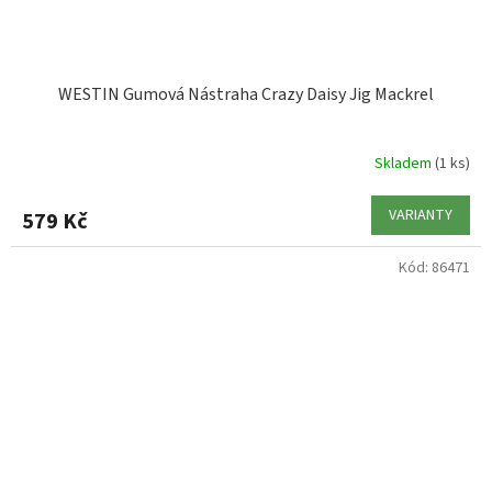
WESTIN Gumová Nástraha Crazy Daisy Jig Mackrel
Skladem
(1 ks)
VARIANTY
579 Kč
Kód:
86471