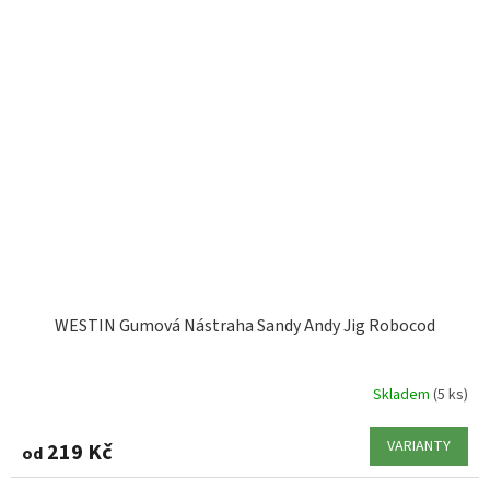
WESTIN Gumová Nástraha Sandy Andy Jig Robocod
Skladem
(5 ks)
VARIANTY
219 Kč
od