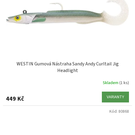
WESTIN Gumová Nástraha Sandy Andy Curltail Jig
Headlight
Skladem
(1 ks)
VARIANTY
449 Kč
Kód:
80868