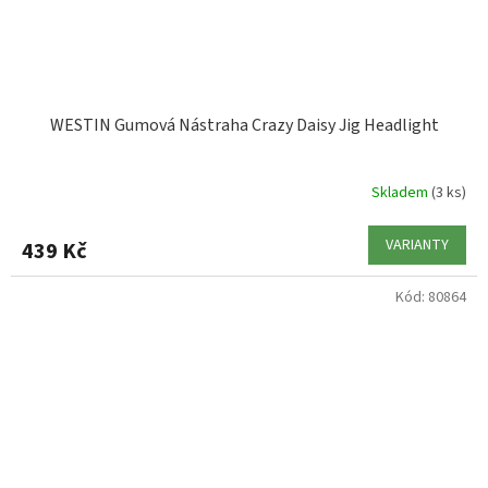
WESTIN Gumová Nástraha Crazy Daisy Jig Headlight
Skladem
(3 ks)
VARIANTY
439 Kč
Kód:
80864