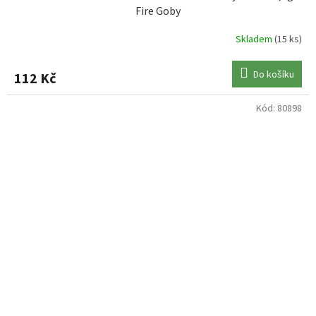
Fire Goby
Skladem
(15 ks)
Do košíku
112 Kč
Kód:
80898