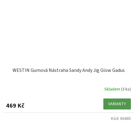
WESTIN Gumová Nástraha Sandy Andy Jig Glow Gadus
Skladem
(3 ks)
VARIANTY
469 Kč
Kód:
86465