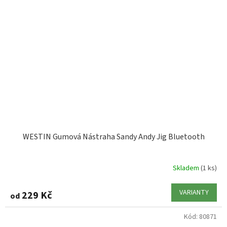
WESTIN Gumová Nástraha Sandy Andy Jig Bluetooth
Skladem
(1 ks)
VARIANTY
229 Kč
od
Kód:
80871