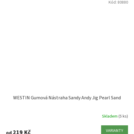
Kód:
80880
WESTIN Gumová Nástraha Sandy Andy Jig Pearl Sand
Skladem
(5 ks)
VARIANTY
219 Kč
od