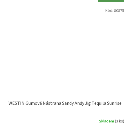
Kód:
80875
WESTIN Gumová Nástraha Sandy Andy Jig Tequila Sunrise
Skladem
(3 ks)