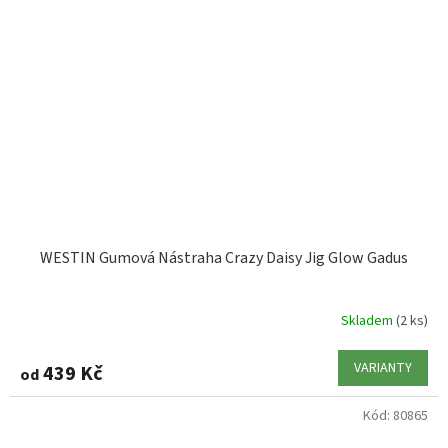
WESTIN Gumová Nástraha Crazy Daisy Jig Glow Gadus
Skladem
(2 ks)
VARIANTY
439 Kč
od
Kód:
80865