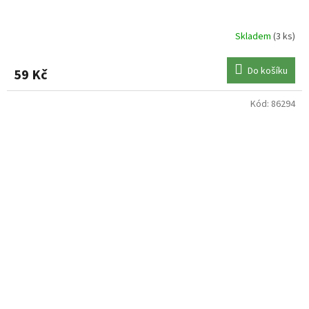
Skladem
(3 ks)
Do košíku
59 Kč
Kód:
86294