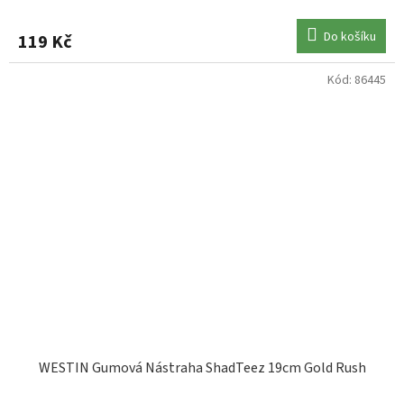
Do košíku
119 Kč
Kód:
86445
WESTIN Gumová Nástraha ShadTeez 19cm Gold Rush