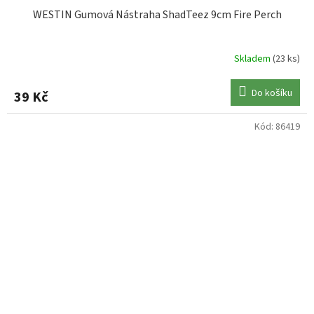
WESTIN Gumová Nástraha ShadTeez 9cm Fire Perch
Skladem
(23 ks)
Do košíku
39 Kč
Kód:
86419