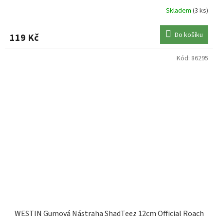
Skladem
(3 ks)
Do košíku
119 Kč
Kód:
86295
WESTIN Gumová Nástraha ShadTeez 12cm Official Roach