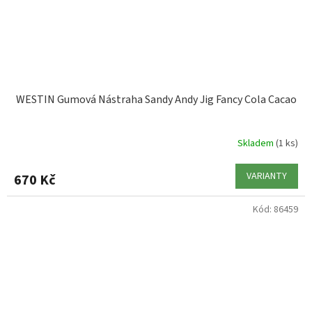
WESTIN Gumová Nástraha Sandy Andy Jig Fancy Cola Cacao
Skladem
(1 ks)
VARIANTY
670 Kč
Kód:
86459