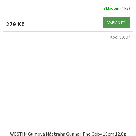
Skladem
(4 ks)
VARIANTY
279 Kč
Kód:
80897
WESTIN Gumová Nástraha Gunnar The Goby 10cm 12,8g