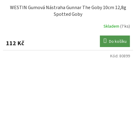
WESTIN Gumová Nástraha Gunnar The Goby 10cm 12,8g
Spotted Goby
Skladem
(7 ks)
Do košíku
112 Kč
Kód:
80899