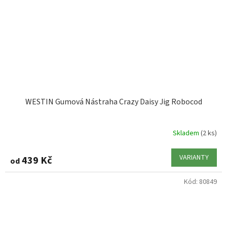
WESTIN Gumová Nástraha Crazy Daisy Jig Robocod
Skladem
(2 ks)
VARIANTY
439 Kč
od
Kód:
80849