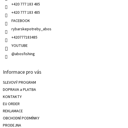
+420 777 183 485
+420 777 183 485
FACEBOOK
rybarskepotreby_abos
+420777183485
YOUTUBE
@abosfishing
Informace pro vás
SLEVOVÝ PROGRAM
DOPRAVA a PLATBA
KONTAKTY
EU ORDER
REKLAMACE
OBCHODNÍ PODMÍNKY
PRODEJNA