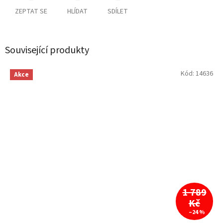
ZEPTAT SE
HLÍDAT
SDÍLET
Související produkty
Kód:
14636
Akce
1 789
Kč
–24 %